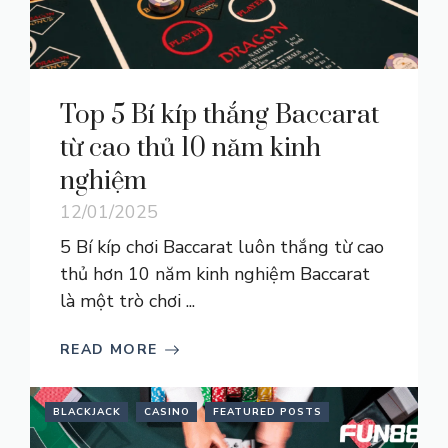
Top 5 Bí kíp thắng Baccarat
từ cao thủ 10 năm kinh
nghiệm
12/01/2025
5 Bí kíp chơi Baccarat luôn thắng từ cao
thủ hơn 10 năm kinh nghiệm Baccarat
là một trò chơi ...
READ MORE
BLACKJACK
CASINO
FEATURED POSTS