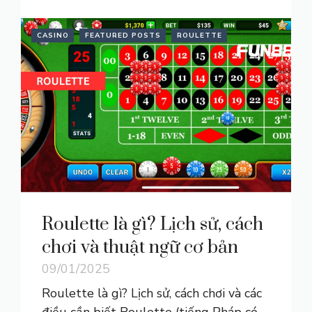
CASINO
FEATURED POSTS
ROULETTE
Roulette là gì? Lịch sử, cách
chơi và thuật ngữ cơ bản
09/01/2025
Roulette là gì? Lịch sử, cách chơi và các