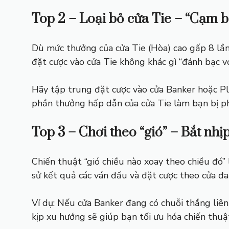
Top 2 – Loại bỏ cửa Tie – “Cạm b
Dù mức thưởng của cửa Tie (Hòa) cao gấp 8 lần s
đặt cược vào cửa Tie không khác gì “đánh bạc v
Hãy tập trung đặt cược vào cửa Banker hoặc Pl
phần thưởng hấp dẫn của cửa Tie làm bạn bị p
Top 3 – Chơi theo “gió” – Bắt nh
Chiến thuật “gió chiều nào xoay theo chiều đó” 
sử kết quả các ván đấu và đặt cược theo cửa đ
Ví dụ: Nếu cửa Banker đang có chuỗi thắng liên 
kịp xu hướng sẽ giúp bạn tối ưu hóa chiến thuật