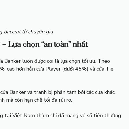
g baccrat từ chuyên gia
 – Lựa chọn “an toàn” nhất
a Banker luôn được coi là lựa chọn tối ưu. Theo
5%
, cao hơn hẳn cửa Player (
dưới 45%
) và cửa Tie
ửa Banker và tránh bị phân tâm bởi các cửa khác.
nh mà còn hạn chế tối đa rủi ro.
ếng tại Việt Nam thậm chí đã mang về số tiền thưởng