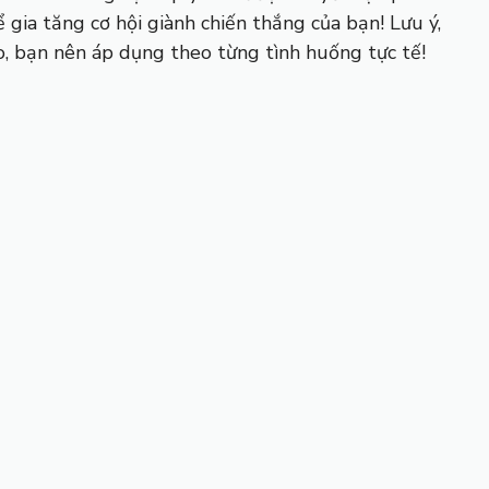
 gia tăng cơ hội giành chiến thắng của bạn! Lưu ý,
o, bạn nên áp dụng theo từng tình huống tực tế!