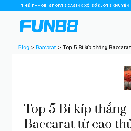
Chuyển
THỂ THAO
E-SPORTS
CASINO
XỔ SỐ
SLOTS
KHUYẾN
đến
nội
dung
Blog
>
Baccarat
>
Top 5 Bí kíp thắng Baccara
Top 5 Bí kíp thắng
Baccarat từ cao th