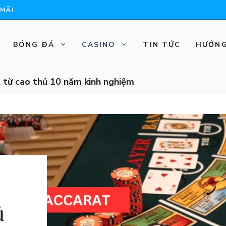
 MÃI
BÓNG ĐÁ
CASINO
TIN TỨC
HƯỚNG
t từ cao thủ 10 năm kinh nghiệm
ủ