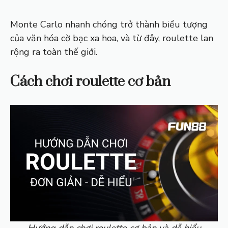
Monte Carlo nhanh chóng trở thành biểu tượng
của văn hóa cờ bạc xa hoa, và từ đây, roulette lan
rộng ra toàn thế giới.
Cách chơi roulette cơ bản