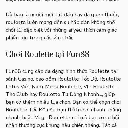
Dù bạn là người mới bắt đầu hay đã quen thuộc,
roulette luôn mang đến sự hấp dẫn không thể
chối từ, đặc biệt với những ai yêu thích cảm giác
phiêu lưu trong các sòng bài.
Chơi Roulette tại Fun88
Fun88 cung cấp đa dạng hình thức Roulette tại
sảnh Casino, bao gồm Roulette Tốc Độ, Roulette
Lotus Việt Nam, Mega Roulette, VIP Roulette –
The Club hay Roulette Tự Động Nhanh…, giúp
bạn có thêm nhiều lựa chọn. Bạn có thể chọn chơi
Roulette Tốc Độ nếu bạn thích chơi nhanh, thắng
nhanh, hoặc Mage Roulette nơi mà bạn có cơ hội
nhận thưởng cực khủng nếu chiến thắng. Tất cả