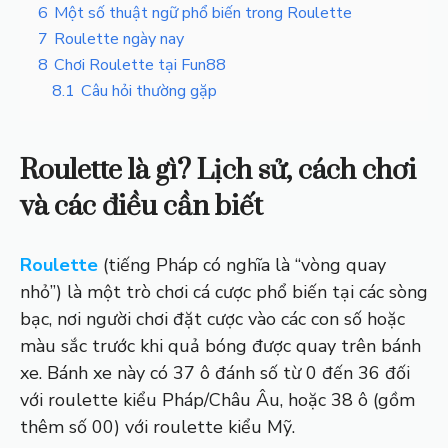
6
Một số thuật ngữ phổ biến trong Roulette
7
Roulette ngày nay
8
Chơi Roulette tại Fun88
8.1
Câu hỏi thường gặp
Roulette là gì? Lịch sử, cách chơi
và các điều cần biết
Roulette
(tiếng Pháp có nghĩa là “vòng quay
nhỏ”) là một trò chơi cá cược phổ biến tại các sòng
bạc, nơi người chơi đặt cược vào các con số hoặc
màu sắc trước khi quả bóng được quay trên bánh
xe. Bánh xe này có 37 ô đánh số từ 0 đến 36 đối
với roulette kiểu Pháp/Châu Âu, hoặc 38 ô (gồm
thêm số 00) với roulette kiểu Mỹ.