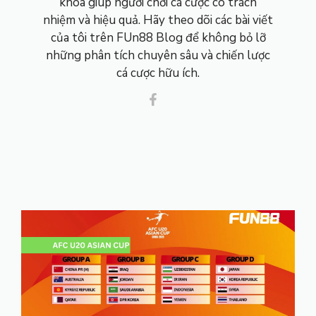
khóa giúp người chơi cá cược có trách
nhiệm và hiệu quả. Hãy theo dõi các bài viết
của tôi trên FUn88 Blog để không bỏ lỡ
những phân tích chuyên sâu và chiến lược
cá cược hữu ích.