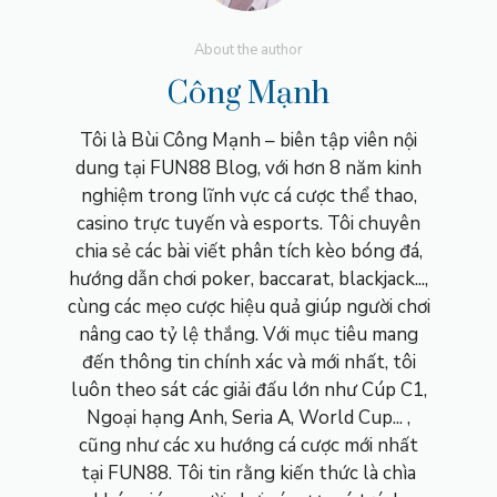
About the author
Công Mạnh
Tôi là Bùi Công Mạnh – biên tập viên nội
dung tại FUN88 Blog, với hơn 8 năm kinh
nghiệm trong lĩnh vực cá cược thể thao,
casino trực tuyến và esports. Tôi chuyên
chia sẻ các bài viết phân tích kèo bóng đá,
hướng dẫn chơi poker, baccarat, blackjack...,
cùng các mẹo cược hiệu quả giúp người chơi
nâng cao tỷ lệ thắng. Với mục tiêu mang
đến thông tin chính xác và mới nhất, tôi
luôn theo sát các giải đấu lớn như Cúp C1,
Ngoại hạng Anh, Seria A, World Cup... ,
cũng như các xu hướng cá cược mới nhất
tại FUN88. Tôi tin rằng kiến thức là chìa