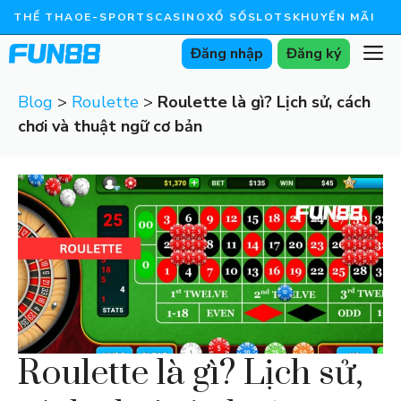
Chuyển
THỂ THAO
E-SPORTS
CASINO
XỔ SỐ
SLOTS
KHUYẾN MÃI
đến
M
Đăng nhập
Đăng ký
nội
dung
Blog
>
Roulette
>
Roulette là gì? Lịch sử, cách
chơi và thuật ngữ cơ bản
Roulette là gì? Lịch sử,