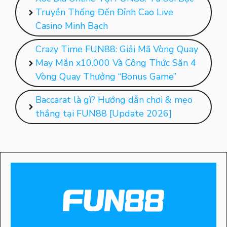
Truyền Thống Đến Đỉnh Cao Live
Casino Minh Bạch
Crazy Time FUN88: Giải Mã Vòng Quay
May Mắn x10.000 Và Công Thức Săn 4
Vòng Quay Thưởng “Bonus Game”
Baccarat là gì? Hướng dẫn chơi & mẹo
thắng tại FUN88​ [Update 2026]