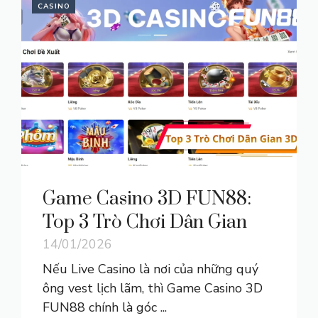
CASINO
Game Casino 3D FUN88:
Top 3 Trò Chơi Dân Gian
14/01/2026
Nếu Live Casino là nơi của những quý
ông vest lịch lãm, thì Game Casino 3D
FUN88 chính là góc ...