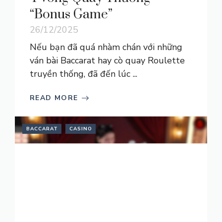
“Bonus Game”
26/12/2025
Nếu bạn đã quá nhàm chán với những
ván bài Baccarat hay cò quay Roulette
truyền thống, đã đến lúc ...
READ MORE
BACCARAT
CASINO