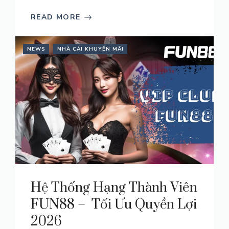
READ MORE
NEWS
NHÀ CÁI KHUYẾN MÃI
Hệ Thống Hạng Thành Viên
FUN88 – Tối Ưu Quyền Lợi
2026