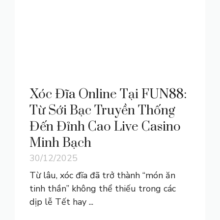
Xóc Đĩa Online Tại FUN88:
Từ Sới Bạc Truyền Thống
Đến Đỉnh Cao Live Casino
Minh Bạch
30/12/2025
Từ lâu, xóc đĩa đã trở thành “món ăn
tinh thần” không thể thiếu trong các
dịp lễ Tết hay ...