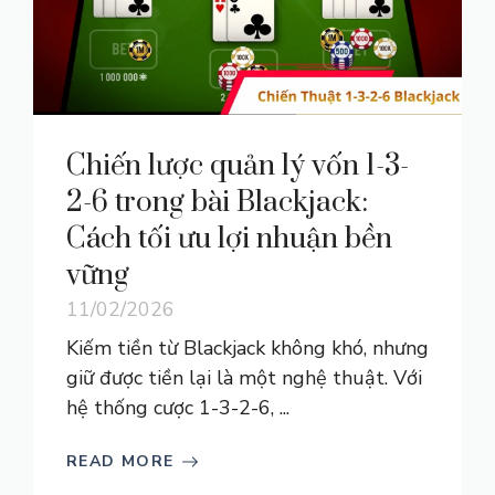
Chiến lược quản lý vốn 1-3-
2-6 trong bài Blackjack:
Cách tối ưu lợi nhuận bền
vững
11/02/2026
Kiếm tiền từ Blackjack không khó, nhưng
giữ được tiền lại là một nghệ thuật. Với
hệ thống cược 1-3-2-6, ...
READ MORE