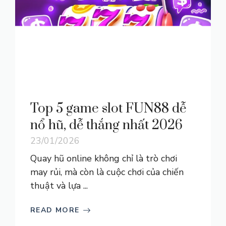
Top 5 game slot FUN88 dễ
nổ hũ, dễ thắng nhất 2026
23/01/2026
Quay hũ online không chỉ là trò chơi
may rủi, mà còn là cuộc chơi của chiến
thuật và lựa ...
READ MORE