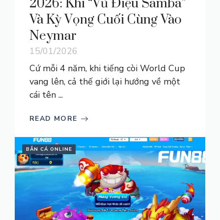
2026: Khi “Vũ Điệu Samba”
Và Kỳ Vọng Cuối Cùng Vào
Neymar
15/01/2026
Cứ mỗi 4 năm, khi tiếng còi World Cup
vang lên, cả thế giới lại hướng về một
cái tên ...
READ MORE
BẮN CÁ ONLINE