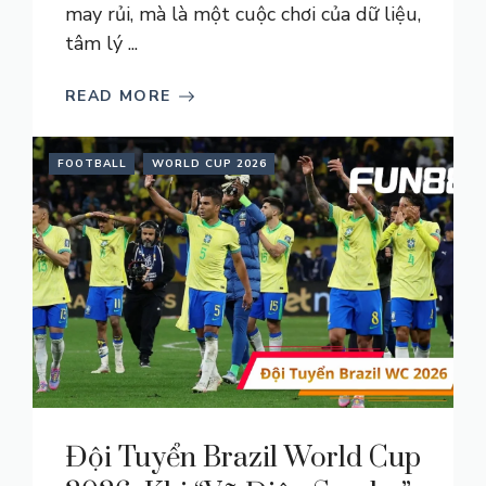
may rủi, mà là một cuộc chơi của dữ liệu,
tâm lý ...
READ MORE
FOOTBALL
WORLD CUP 2026
Đội Tuyển Brazil World Cup