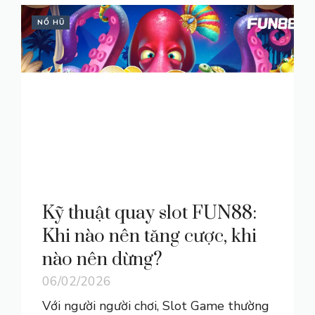
NỔ HŨ
Kỹ thuật quay slot FUN88:
Khi nào nên tăng cược, khi
nào nên dừng?
06/02/2026
Với người người chơi, Slot Game thường