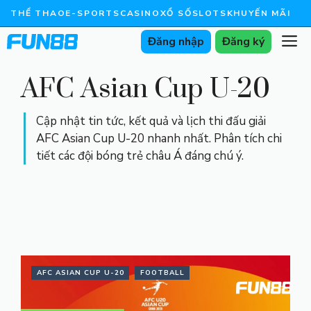
Chuyển
THỂ THAO
E-SPORTS
CASINO
XỔ SỐ
SLOTS
KHUYẾN MÃI
đến
M
Đăng nhập
Đăng ký
nội
dung
AFC Asian Cup U-20
Cập nhật tin tức, kết quả và lịch thi đấu giải
AFC Asian Cup U-20 nhanh nhất. Phân tích chi
tiết các đội bóng trẻ châu Á đáng chú ý.
AFC ASIAN CUP U-20
FOOTBALL