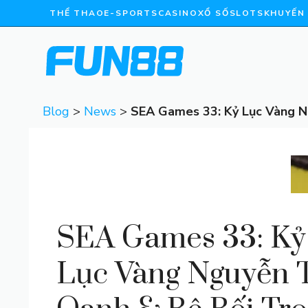
Chuyển
THỂ THAO
E-SPORTS
CASINO
XỔ SỐ
SLOTS
KHUYẾN
đến
nội
dung
Blog
>
News
>
SEA Games 33: Kỷ Lục Vàng Ng
SEA Games 33: Kỷ
Lục Vàng Nguyễn 