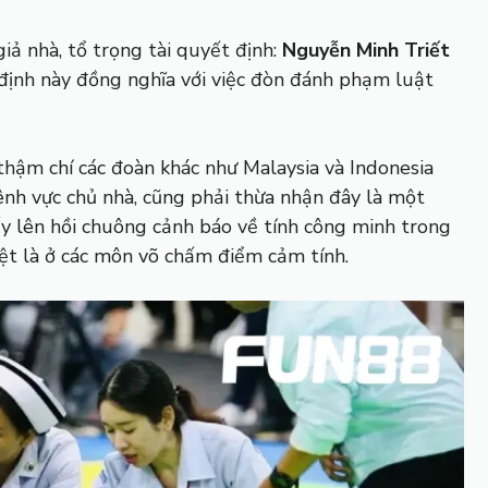
iả nhà, tổ trọng tài quyết định:
Nguyễn Minh Triết
 định này đồng nghĩa với việc đòn đánh phạm luật
hậm chí các đoàn khác như Malaysia và Indonesia
bênh vực chủ nhà, cũng phải thừa nhận đây là một
dấy lên hồi chuông cảnh báo về tính công minh trong
iệt là ở các môn võ chấm điểm cảm tính.