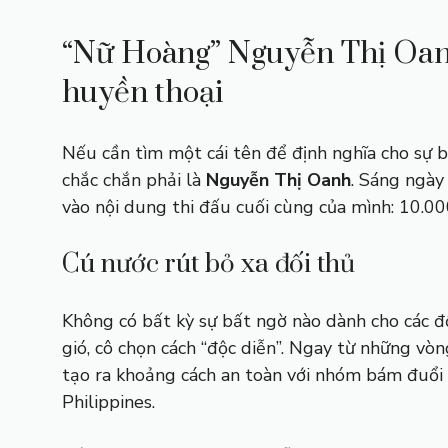
“Nữ Hoàng” Nguyễn Thị Oanh
huyền thoại
Nếu cần tìm một cái tên để định nghĩa cho sự b
chắc chắn phải là
Nguyễn Thị Oanh
. Sáng ngày
vào nội dung thi đấu cuối cùng của mình: 10.0
Cú nước rút bỏ xa đối thủ
Không có bất kỳ sự bất ngờ nào dành cho các đ
gió, cô chọn cách “độc diễn”. Ngay từ những vò
tạo ra khoảng cách an toàn với nhóm bám đuổi 
Philippines.