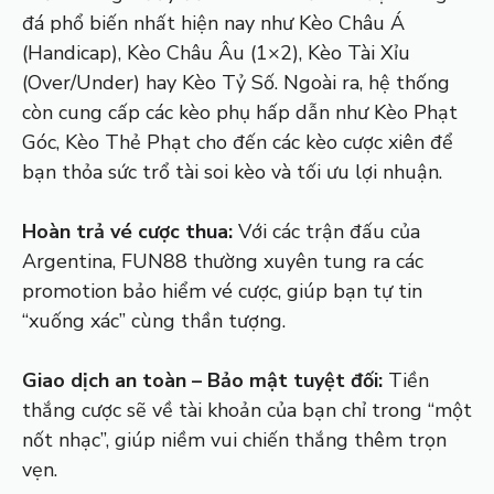
đá phổ biến nhất hiện nay như Kèo Châu Á
(Handicap), Kèo Châu Âu (1×2), Kèo Tài Xỉu
(Over/Under) hay Kèo Tỷ Số. Ngoài ra, hệ thống
còn cung cấp các kèo phụ hấp dẫn như Kèo Phạt
Góc, Kèo Thẻ Phạt cho đến các kèo cược xiên để
bạn thỏa sức trổ tài soi kèo và tối ưu lợi nhuận.
Hoàn trả vé cược thua:
Với các trận đấu của
Argentina, FUN88 thường xuyên tung ra các
promotion bảo hiểm vé cược, giúp bạn tự tin
“xuống xác” cùng thần tượng.
Giao dịch an toàn – Bảo mật tuyệt đối:
Tiền
thắng cược sẽ về tài khoản của bạn chỉ trong “một
nốt nhạc”, giúp niềm vui chiến thắng thêm trọn
vẹn.