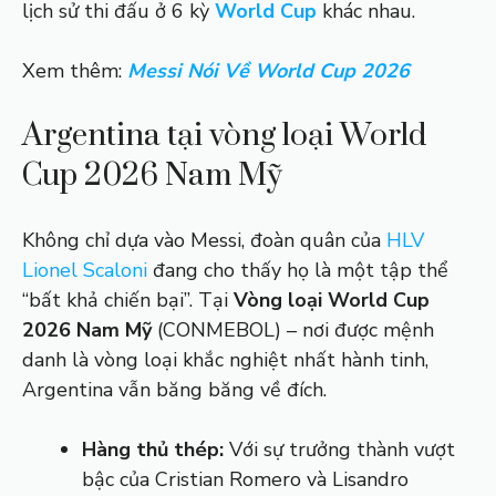
lịch sử thi đấu ở 6 kỳ
World Cup
khác nhau.
Xem thêm:
Messi Nói Về World Cup 2026
Argentina tại vòng loại World
Cup 2026 Nam Mỹ
Không chỉ dựa vào Messi, đoàn quân của
HLV
Lionel Scaloni
đang cho thấy họ là một tập thể
“bất khả chiến bại”. Tại
Vòng loại World Cup
2026 Nam Mỹ
(CONMEBOL) – nơi được mệnh
danh là vòng loại khắc nghiệt nhất hành tinh,
Argentina vẫn băng băng về đích.
Hàng thủ thép:
Với sự trưởng thành vượt
bậc của Cristian Romero và Lisandro