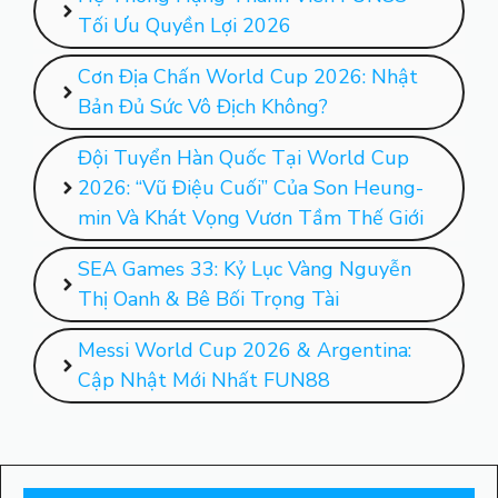
Tối Ưu Quyền Lợi 2026
Cơn Địa Chấn World Cup 2026: Nhật
Bản Đủ Sức Vô Địch Không?
Đội Tuyển Hàn Quốc Tại World Cup
2026: “Vũ Điệu Cuối” Của Son Heung-
min Và Khát Vọng Vươn Tầm Thế Giới
SEA Games 33: Kỷ Lục Vàng Nguyễn
Thị Oanh & Bê Bối Trọng Tài
Messi World Cup 2026 & Argentina:
Cập Nhật Mới Nhất FUN88