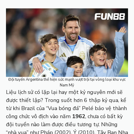
Đội tuyển Argentina thể hiện sức mạnh vượt trội tại vòng loại khu vực
Nam Mỹ
Liệu lịch sử có lặp lại hay một kỷ nguyên mới sẽ
được thiết lập? Trong suốt hơn 6 thập kỷ qua, kể
từ khi Brazil của “Vua bóng đá” Pelé bảo vệ thành
công chức vô địch vào năm
1962
, chưa có bất kỳ
đội tuyển nào làm được điều tương tự. Những
“nhà vua” như Pháp (2002), Ý (2010), Tây Ban Nha