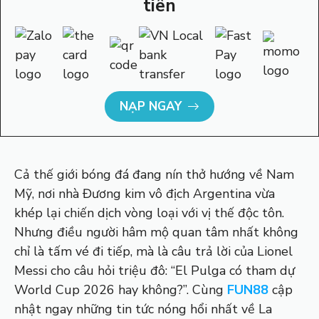
tiên
NẠP NGAY
Cả thế giới bóng đá đang nín thở hướng về Nam
Mỹ, nơi nhà Đương kim vô địch Argentina vừa
khép lại chiến dịch vòng loại với vị thế độc tôn.
Nhưng điều người hâm mộ quan tâm nhất không
chỉ là tấm vé đi tiếp, mà là câu trả lời của Lionel
Messi cho câu hỏi triệu đô: “El Pulga có tham dự
World Cup 2026 hay không?”. Cùng
FUN88
cập
nhật ngay những tin tức nóng hổi nhất về La