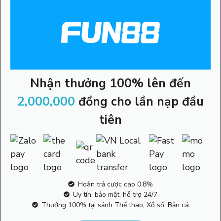
Nhận thưởng 100% lên đến
2,000,000
đồng cho lần nạp đầu
tiên
Hoàn trả cược cao 0.8%
Uy tín, bảo mật, hỗ trợ 24/7
Thưởng 100% tại sảnh Thể thao, Xổ số, Bắn cá