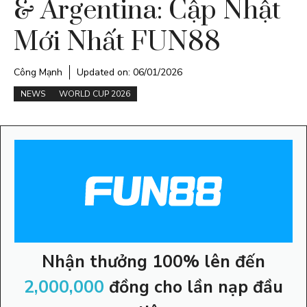
& Argentina: Cập Nhật
Mới Nhất FUN88
Công Mạnh
Updated on:
06/01/2026
NEWS
WORLD CUP 2026
Nhận thưởng 100% lên đến
2,000,000
đồng cho lần nạp đầu