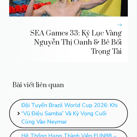
SEA Games 33: Kỷ Lục Vàng
Nguyễn Thị Oanh & Bê Bối
Trọng Tài
Bài viết liên quan
Đội Tuyển Brazil World Cup 2026: Khi
“Vũ Điệu Samba” Và Kỳ Vọng Cuối
Cùng Vào Neymar
Hệ Thống Hạng Thành Viên FUN88 –