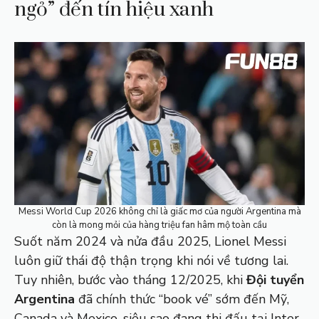
ngỏ” đến tín hiệu xanh
Messi World Cup 2026 không chỉ là giấc mơ của người Argentina mà
còn là mong mỏi của hàng triệu fan hâm mộ toàn cầu
Suốt năm 2024 và nửa đầu 2025, Lionel Messi
luôn giữ thái độ thận trọng khi nói về tương lai.
Tuy nhiên, bước vào tháng 12/2025, khi
Đội tuyển
Argentina
đã chính thức “book vé” sớm đến Mỹ,
Canada và Mexico, siêu sao đang thi đấu tại Inter