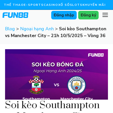
Chuyển
THỂ THAO
E-SPORTS
CASINO
XỔ SỐ
SLOTS
KHUYẾN MÃI
đến
M
Đăng nhập
Đăng ký
nội
dung
Blog
>
Ngoại hạng Anh
>
Soi kèo Southampton
vs Manchester City – 21h 10/5/2025 – Vòng 36
Soi kèo Southampton