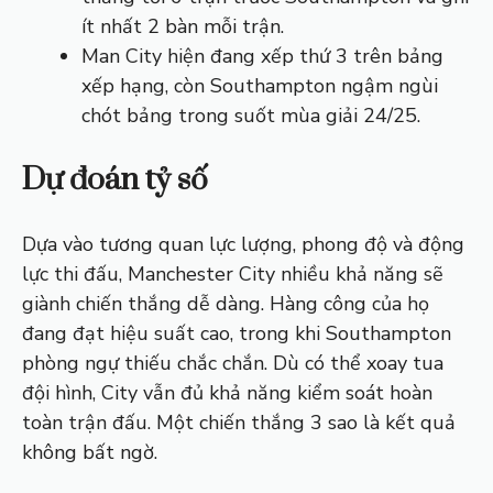
ít nhất 2 bàn mỗi trận.
Man City hiện đang xếp thứ 3 trên bảng
xếp hạng, còn Southampton ngậm ngùi
chót bảng trong suốt mùa giải 24/25.
Dự đoán tỷ số
Dựa vào tương quan lực lượng, phong độ và động
lực thi đấu, Manchester City nhiều khả năng sẽ
giành chiến thắng dễ dàng. Hàng công của họ
đang đạt hiệu suất cao, trong khi Southampton
phòng ngự thiếu chắc chắn. Dù có thể xoay tua
đội hình, City vẫn đủ khả năng kiểm soát hoàn
toàn trận đấu. Một chiến thắng 3 sao là kết quả
không bất ngờ.