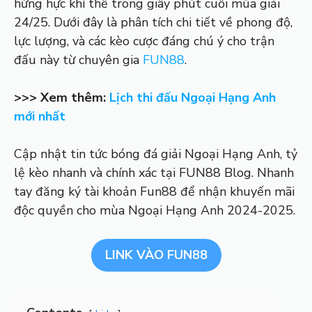
hừng hực khí thế trong giây phút cuối mùa giải
24/25. Dưới đây là phân tích chi tiết về phong độ,
lực lượng, và các kèo cược đáng chú ý cho trận
đấu này từ chuyên gia
FUN88
.
>>> Xem thêm:
Lịch thi đấu Ngoại Hạng Anh
mới nhất
Cập nhật tin tức bóng đá giải Ngoại Hạng Anh, tỷ
lệ kèo nhanh và chính xác tại FUN88 Blog. Nhanh
tay đăng ký tài khoản Fun88 để nhận khuyến mãi
độc quyền cho mùa Ngoại Hạng Anh 2024-2025.
LINK VÀO FUN88