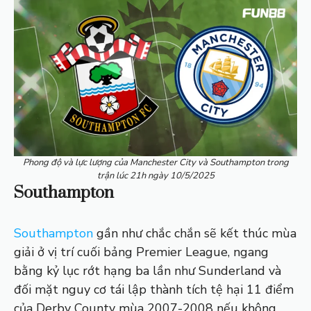
Phong độ và lực lượng của Manchester City và Southampton trong
trận lúc 21h ngày 10/5/2025
Southampton
Southampton
gần như chắc chắn sẽ kết thúc mùa
giải ở vị trí cuối bảng Premier League, ngang
bằng kỷ lục rớt hạng ba lần như Sunderland và
đối mặt nguy cơ tái lập thành tích tệ hại 11 điểm
của Derby County mùa 2007-2008 nếu không