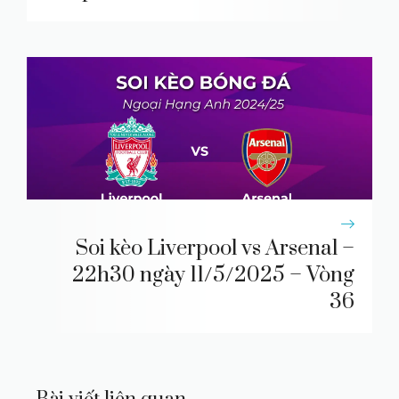
Soi kèo Liverpool vs Arsenal –
22h30 ngày 11/5/2025 – Vòng
36