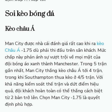
Soi kèo bóng đá
Kèo châu Á
Man City được nhà cái đánh giá rất cao khi ra
kèo
Châu Á
-1.75 dù phải thi đấu trên sân khách. Mức
chấp này phản ánh sự vượt trội về mọi mặt của
đội bóng áo xanh thành Manchester. Trong 5 trận
gần nhất, Man City thắng kèo châu Á tới 4 trận,
trong khi Southampton thua kèo ở 4/5 trận. Với
khả năng kiểm soát thế trận và dứt điểm hiệu
quả, đội khách hoàn toàn có thể thắng cách biệt
từ 2 bàn trở lên. Chọn Man City -1.75 là quyết
định phù hợp.