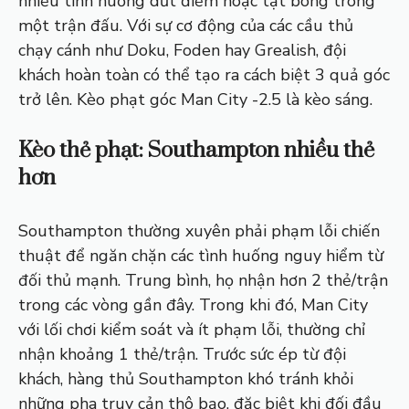
nhiều tình huống dứt điểm hoặc tạt bóng trong
một trận đấu. Với sự cơ động của các cầu thủ
chạy cánh như Doku, Foden hay Grealish, đội
khách hoàn toàn có thể tạo ra cách biệt 3 quả góc
trở lên. Kèo phạt góc Man City -2.5 là kèo sáng.
Kèo thẻ phạt: Southampton nhiều thẻ
hơn
Southampton thường xuyên phải phạm lỗi chiến
thuật để ngăn chặn các tình huống nguy hiểm từ
đối thủ mạnh. Trung bình, họ nhận hơn 2 thẻ/trận
trong các vòng gần đây. Trong khi đó, Man City
với lối chơi kiểm soát và ít phạm lỗi, thường chỉ
nhận khoảng 1 thẻ/trận. Trước sức ép từ đội
khách, hàng thủ Southampton khó tránh khỏi
những pha truy cản thô bạo, đặc biệt khi đối đầu