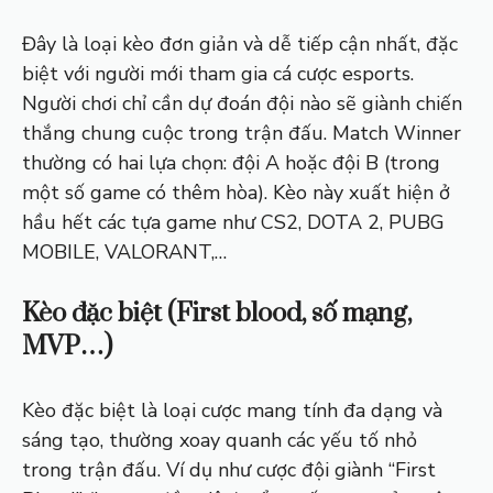
Đây là loại kèo đơn giản và dễ tiếp cận nhất, đặc
biệt với người mới tham gia cá cược esports.
Người chơi chỉ cần dự đoán đội nào sẽ giành chiến
thắng chung cuộc trong trận đấu. Match Winner
thường có hai lựa chọn: đội A hoặc đội B (trong
một số game có thêm hòa). Kèo này xuất hiện ở
hầu hết các tựa game như CS2, DOTA 2, PUBG
MOBILE, VALORANT,…
Kèo đặc biệt (First blood, số mạng,
MVP…)
Kèo đặc biệt là loại cược mang tính đa dạng và
sáng tạo, thường xoay quanh các yếu tố nhỏ
trong trận đấu. Ví dụ như cược đội giành “First