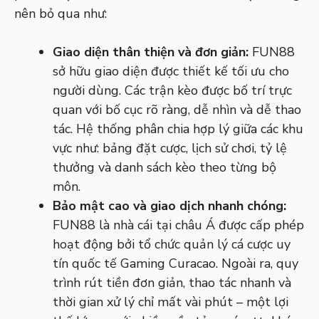
nên bỏ qua như:
Giao diện thân thiện và đơn giản:
FUN88
sở hữu giao diện được thiết kế tối ưu cho
người dùng. Các trận kèo được bố trí trực
quan với bố cục rõ ràng, dễ nhìn và dễ thao
tác. Hệ thống phân chia hợp lý giữa các khu
vực như: bảng đặt cược, lịch sử chơi, tỷ lệ
thưởng và danh sách kèo theo từng bộ
môn.
Bảo mật cao và giao dịch nhanh chóng:
FUN88 là nhà cái tại châu Á được cấp phép
hoạt động bởi tổ chức quản lý cá cược uy
tín quốc tế Gaming Curacao. Ngoài ra, quy
trình rút tiền đơn giản, thao tác nhanh và
thời gian xử lý chỉ mất vài phút – một lợi