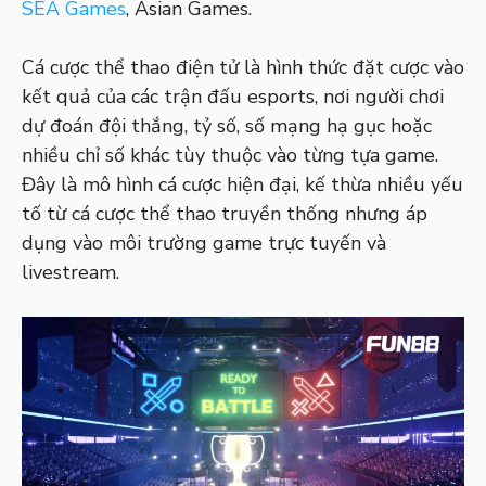
SEA Games
, Asian Games.
Cá cược thể thao điện tử là hình thức đặt cược vào
kết quả của các trận đấu esports, nơi người chơi
dự đoán đội thắng, tỷ số, số mạng hạ gục hoặc
nhiều chỉ số khác tùy thuộc vào từng tựa game.
Đây là mô hình cá cược hiện đại, kế thừa nhiều yếu
tố từ cá cược thể thao truyền thống nhưng áp
dụng vào môi trường game trực tuyến và
livestream.