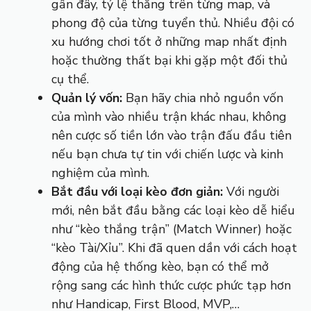
gần đây, tỷ lệ thắng trên từng map, và
phong độ của từng tuyển thủ. Nhiều đội có
xu hướng chơi tốt ở những map nhất định
hoặc thường thất bại khi gặp một đối thủ
cụ thể.
Quản lý vốn:
Bạn hãy chia nhỏ nguồn vốn
của mình vào nhiều trận khác nhau, không
nên cược số tiền lớn vào trận đấu đầu tiên
nếu bạn chưa tự tin với chiến lược và kinh
nghiệm của mình.
Bắt đầu với loại kèo đơn giản:
Với người
mới, nên bắt đầu bằng các loại kèo dễ hiểu
như “kèo thắng trận” (Match Winner) hoặc
“kèo Tài/Xỉu”. Khi đã quen dần với cách hoạt
động của hệ thống kèo, bạn có thể mở
rộng sang các hình thức cược phức tạp hơn
như Handicap, First Blood, MVP,…