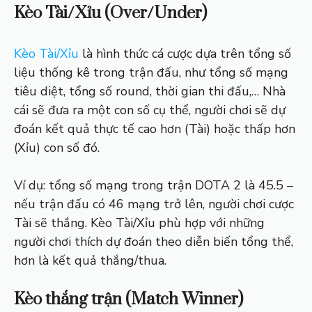
Kèo Tài/Xỉu (Over/Under)
Kèo Tài/Xỉu
là hình thức cá cược dựa trên tổng số
liệu thống kê trong trận đấu, như tổng số mạng
tiêu diệt, tổng số round, thời gian thi đấu,… Nhà
cái sẽ đưa ra một con số cụ thể, người chơi sẽ dự
đoán kết quả thực tế cao hơn (Tài) hoặc thấp hơn
(Xỉu) con số đó.
Ví dụ: tổng số mạng trong trận DOTA 2 là 45.5 –
nếu trận đấu có 46 mạng trở lên, người chơi cược
Tài sẽ thắng. Kèo Tài/Xỉu phù hợp với những
người chơi thích dự đoán theo diễn biến tổng thể,
hơn là kết quả thắng/thua.
Kèo thắng trận (Match Winner)