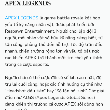
APEX LEGENDS
APEX LEGENDS
là game battle royale kết hợp
yếu tố kỹ năng nhân vật, được phát triển bởi
Respawn Entertainment. Người chơi lập đội 3
người, mỗi nhân vật sở hữu kỹ năng riêng biệt, từ
tấn công, phòng thủ đến hỗ trợ. Tốc độ trận đấu
nhanh, chiến trường rộng lớn và yếu tố bất ngờ
cao khiến APEX trở thành một trò chơi yêu thích
trong cá cược esports.
Người chơi có thể cược đội có số kill cao nhất, đội
trụ lại cuối cùng, hoặc các tình huống cụ thể như
“Headshot đầu tiên” hay “Số lần hồi sinh”. Các giải
đấu như ALGS (Apex Legends Global Series)
càng khiến thị trường cá cược APEX sôi động hơn