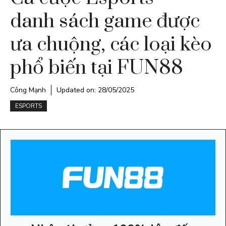
danh sách game được
ưa chuộng, các loại kèo
phổ biến tại FUN88
Công Mạnh
Updated on:
28/05/2025
ESPORTS