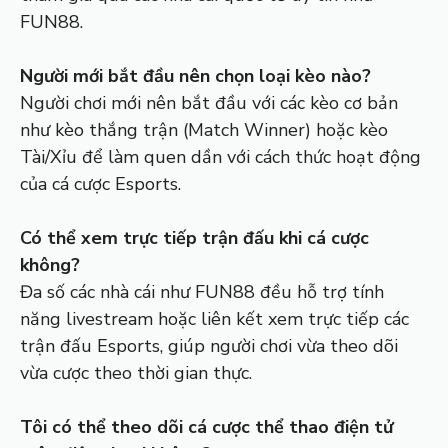
FUN88.
Người mới bắt đầu nên chọn loại kèo nào?
Người chơi mới nên bắt đầu với các kèo cơ bản
như kèo thắng trận (Match Winner) hoặc kèo
Tài/Xỉu để làm quen dần với cách thức hoạt động
của cá cược Esports.
Có thể xem trực tiếp trận đấu khi cá cược
không?
Đa số các nhà cái như FUN88 đều hỗ trợ tính
năng livestream hoặc liên kết xem trực tiếp các
trận đấu Esports, giúp người chơi vừa theo dõi
vừa cược theo thời gian thực.
Tôi có thể theo dõi cá cược thể thao điện tử