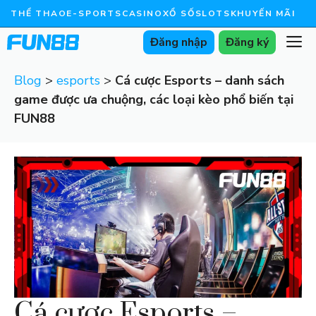
Chuyển
THỂ THAO
E-SPORTS
CASINO
XỔ SỐ
SLOTS
KHUYẾN MÃI
đến
M
Đăng nhập
Đăng ký
nội
dung
Blog
>
esports
>
Cá cược Esports – danh sách
game được ưa chuộng, các loại kèo phổ biến tại
FUN88
Cá cược Esports –