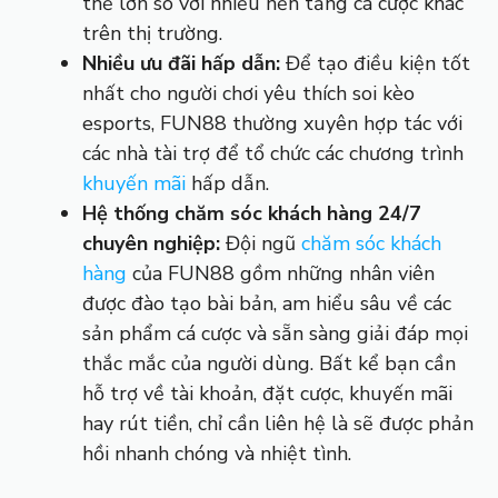
thế lớn so với nhiều nền tảng cá cược khác
trên thị trường.
Nhiều ưu đãi hấp dẫn:
Để tạo điều kiện tốt
nhất cho người chơi yêu thích soi kèo
esports, FUN88 thường xuyên hợp tác với
các nhà tài trợ để tổ chức các chương trình
khuyến mãi
hấp dẫn.
Hệ thống chăm sóc khách hàng 24/7
chuyên nghiệp:
Đội ngũ
chăm sóc khách
hàng
của FUN88 gồm những nhân viên
được đào tạo bài bản, am hiểu sâu về các
sản phẩm cá cược và sẵn sàng giải đáp mọi
thắc mắc của người dùng. Bất kể bạn cần
hỗ trợ về tài khoản, đặt cược, khuyến mãi
hay rút tiền, chỉ cần liên hệ là sẽ được phản
hồi nhanh chóng và nhiệt tình.