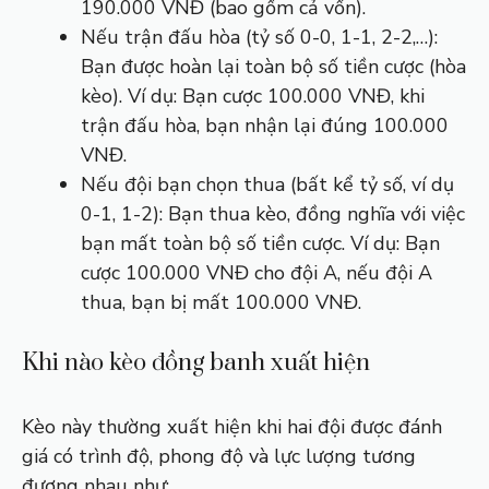
190.000 VNĐ (bao gồm cả vốn).
Nếu trận đấu hòa (tỷ số 0-0, 1-1, 2-2,…):
Bạn được hoàn lại toàn bộ số tiền cược (hòa
kèo). Ví dụ: Bạn cược 100.000 VNĐ, khi
trận đấu hòa, bạn nhận lại đúng 100.000
VNĐ.
Nếu đội bạn chọn thua (bất kể tỷ số, ví dụ
0-1, 1-2): Bạn thua kèo, đồng nghĩa với việc
bạn mất toàn bộ số tiền cược. Ví dụ: Bạn
cược 100.000 VNĐ cho đội A, nếu đội A
thua, bạn bị mất 100.000 VNĐ.
Khi nào kèo đồng banh xuất hiện
Kèo này thường xuất hiện khi hai đội được đánh
giá có trình độ, phong độ và lực lượng tương
đương nhau như: