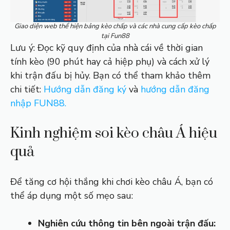
Giao diện web thể hiện bảng kèo chấp và các nhà cung cấp kèo chấp
tại Fun88
Lưu ý: Đọc kỹ quy định của nhà cái về thời gian
tính kèo (90 phút hay cả hiệp phụ) và cách xử lý
khi trận đấu bị hủy. Bạn có thể tham khảo thêm
chi tiết:
Hướng dẫn đăng ký
và
hướng dẫn đăng
nhập FUN88.
Kinh nghiệm soi kèo châu Á hiệu
quả
Để tăng cơ hội thắng khi chơi kèo châu Á, bạn có
thể áp dụng một số mẹo sau:
Nghiên cứu thông tin bên ngoài trận đấu: