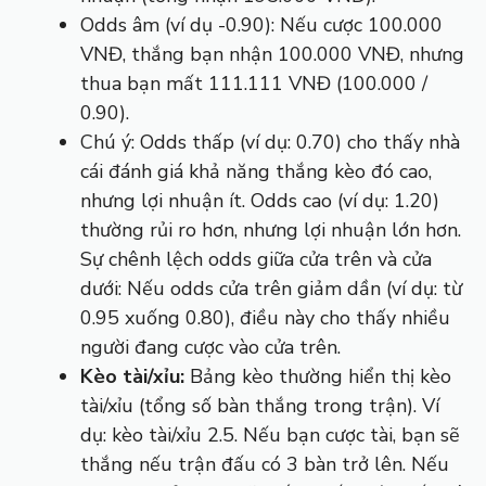
Odds âm (ví dụ -0.90): Nếu cược 100.000
VNĐ, thắng bạn nhận 100.000 VNĐ, nhưng
thua bạn mất 111.111 VNĐ (100.000 /
0.90).
Chú ý: Odds thấp (ví dụ: 0.70) cho thấy nhà
cái đánh giá khả năng thắng kèo đó cao,
nhưng lợi nhuận ít. Odds cao (ví dụ: 1.20)
thường rủi ro hơn, nhưng lợi nhuận lớn hơn.
Sự chênh lệch odds giữa cửa trên và cửa
dưới: Nếu odds cửa trên giảm dần (ví dụ: từ
0.95 xuống 0.80), điều này cho thấy nhiều
người đang cược vào cửa trên.
Kèo tài/xỉu:
Bảng kèo thường hiển thị kèo
tài/xỉu (tổng số bàn thắng trong trận). Ví
dụ: kèo tài/xỉu 2.5. Nếu bạn cược tài, bạn sẽ
thắng nếu trận đấu có 3 bàn trở lên. Nếu