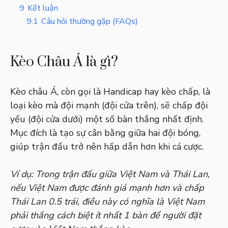
9
Kết luận
9.1
Câu hỏi thường gặp (FAQs)
Kèo Châu Á là gì?
Kèo châu Á, còn gọi là Handicap hay kèo chấp, là
loại kèo mà đội mạnh (đội cửa trên), sẽ chấp đội
yếu (đội cửa dưới) một số bàn thắng nhất định.
Mục đích là tạo sự cân bằng giữa hai đội bóng,
giúp trận đấu trở nên hấp dẫn hơn khi cá cược.
Ví dụ: Trong trận đấu giữa Việt Nam và Thái Lan,
nếu Việt Nam được đánh giá mạnh hơn và chấp
Thái Lan 0.5 trái, điều này có nghĩa là Việt Nam
phải thắng cách biệt ít nhất 1 bàn để người đặt