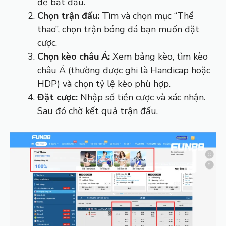
để bắt đầu.
Chọn trận đấu:
Tìm và chọn mục “Thể
thao”, chọn trận bóng đá bạn muốn đặt
cược.
Chọn kèo châu Á:
Xem bảng kèo, tìm kèo
châu Á (thường được ghi là Handicap hoặc
HDP) và chọn tỷ lệ kèo phù hợp.
Đặt cược:
Nhập số tiền cược và xác nhận.
Sau đó chờ kết quả trận đấu.