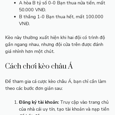
A hòa B tỷ số 0-0 Bạn thua nửa tiền, mất
50.000 VNĐ.
B thắng 1-0 Bạn thua hết, mất 100.000
VNĐ.
Kèo này thường xuất hiện khi hai đội có trình độ
gần ngang nhau, nhưng đội cửa trên được đánh
giá nhỉnh hơn một chút.
Cách chơi kèo châu Á
Để tham gia cá cược kèo châu Á, bạn chỉ cần làm
theo các bước đơn giản sau:
Đăng ký tài khoản:
Truy cập vào trang chủ
của nhà cái uy tín, tạo tài khoản và nạp tiền