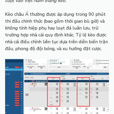
cược vào Việt Nam thắng kèo.
Kèo châu Á thường được áp dụng trong 90 phút
thi đấu chính thức (bao gồm thời gian bù giờ) và
không tính hiệp phụ hay loạt đá luân lưu, trừ
trường hợp nhà cái quy định khác. Tỷ lệ kèo được
nhà cái điều chỉnh liên tục dựa trên diễn biến trận
đấu, phong độ đội bóng, và xu hướng đặt cược.