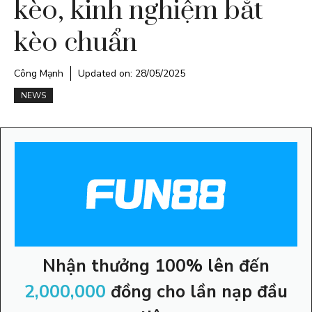
kèo, kinh nghiệm bắt
kèo chuẩn
Công Mạnh
Updated on:
28/05/2025
NEWS
Nhận thưởng 100% lên đến
2,000,000
đồng cho lần nạp đầu