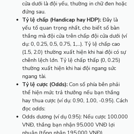
cửa dưới là đội yếu, thường in chữ đen hoặc
đứng sau.
Tỷ lệ chấp (Handicap hay HDP):
Đây là
yếu tố quan trọng nhất, cho biết số bàn
thắng mà đội cửa trên chấp đội cửa dưới (ví
dụ: 0, 0.25, 0.5, 0.75, 1,…). Tỷ lệ chấp cao
(1.5, 2.0) thường xuất hiện khi hai đội có sự
chênh lệch lớn. Tỷ lệ chấp thấp (0, 0.25)
thường xuất hiện khi hai đội ngang sức
ngang tài.
Tỷ lệ cược (Odds):
Con số phía bên phải
thể hiện mức trả thưởng nếu bạn thắng
hay thua cược (ví dụ: 0.90, 1.00, -0.95). Cách
đọc odds:
Odds dương (ví dụ 0.95): Nếu cược 100.000
VNĐ, thắng bạn nhận 95.000 VNĐ lợi
nhuận (tổng nhận 195.000 VNĐ).