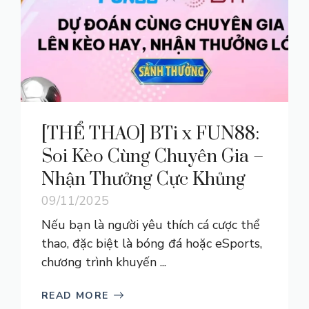
[THỂ THAO] BTi x FUN88:
Soi Kèo Cùng Chuyên Gia –
Nhận Thưởng Cực Khủng
09/11/2025
Nếu bạn là người yêu thích cá cược thể
thao, đặc biệt là bóng đá hoặc eSports,
chương trình khuyến ...
READ MORE