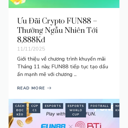
Ưu Đãi Crypto FUN88 –
Thưởng Ngẫu Nhiên Tới
8,888Kđ
11/11/2025
Giới thiệu về chương trình khuyến mãi
Tháng 11 này, FUN88 tiếp tục tạo dấu
ấn mạnh mẽ với chương ...
READ MORE
CÁCH
CÚP
ESPORTS
ESPORTS
FOOTBALL
NHÀ CÁ
ĐỌC
C1
WORLD
KHUYẾ
KÈO
CUP
MÃI