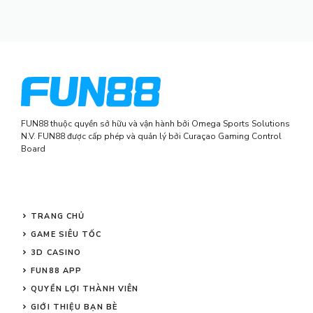
FUN88 thuộc quyền sở hữu và vận hành bởi Omega Sports Solutions
N.V. FUN88 được cấp phép và quản lý bởi Curaçao Gaming Control
Board
TRANG CHỦ
GAME SIÊU TỐC
3D CASINO
FUN88 APP
QUYỀN LỢI THÀNH VIÊN
GIỚI THIỆU BẠN BÈ