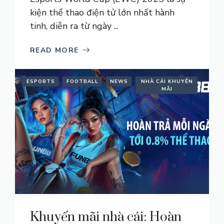
kiện thể thao điện tử lớn nhất hành
tinh, diễn ra từ ngày ...
READ MORE
ESPORTS
FOOTBALL
NEWS
NHÀ CÁI KHUYẾN
MÃI
Khuyến mãi nhà cái: Hoàn