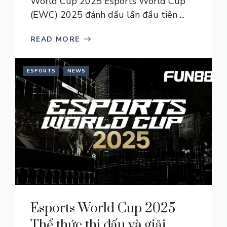
World Cup 2025 Esports World Cup
(EWC) 2025 đánh dấu lần đầu tiên ...
READ MORE
ESPORTS
NEWS
Esports World Cup 2025 –
Thể thức thi đấu và giải