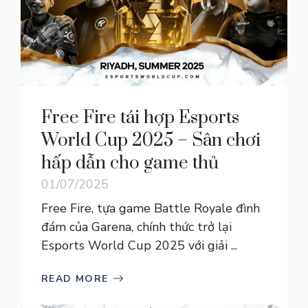
Free Fire tái hợp Esports
World Cup 2025 – Sân chơi
hấp dẫn cho game thủ
01/07/2025
Free Fire, tựa game Battle Royale đình
đám của Garena, chính thức trở lại
Esports World Cup 2025 với giải ...
READ MORE