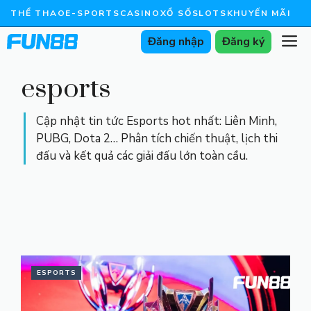
Chuyển
THỂ THAO
E-SPORTS
CASINO
XỔ SỐ
SLOTS
KHUYẾN MÃI
đến
M
Đăng nhập
Đăng ký
nội
dung
esports
Cập nhật tin tức Esports hot nhất: Liên Minh,
PUBG, Dota 2… Phân tích chiến thuật, lịch thi
đấu và kết quả các giải đấu lớn toàn cầu.
ESPORTS