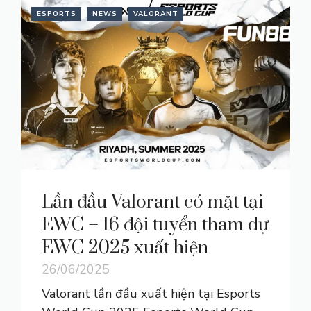
ESPORTS
NEWS
VALORANT
Lần đầu Valorant có mặt tại
EWC – 16 đội tuyển tham dự
EWC 2025 xuất hiện
26/06/2025
Valorant lần đầu xuất hiện tại Esports