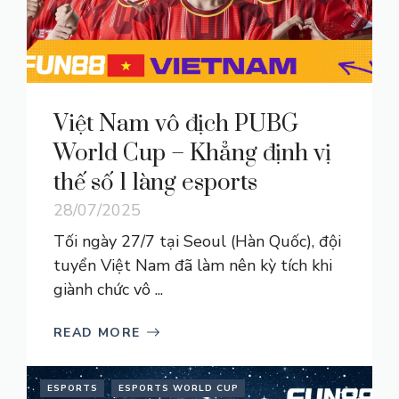
Việt Nam vô địch PUBG
World Cup – Khẳng định vị
thế số 1 làng esports
28/07/2025
Tối ngày 27/7 tại Seoul (Hàn Quốc), đội
tuyển Việt Nam đã làm nên kỳ tích khi
giành chức vô ...
READ MORE
ESPORTS
ESPORTS WORLD CUP