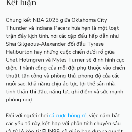
Kết luận
Chung kết NBA 2025 giữa Oklahoma City
Thunder và Indiana Pacers hứa hẹn là một loạt
trận đầy kịch tính, nơi các cặp đấu hấp dẫn như
Shai Gilgeous-Alexander đối đầu Tyrese
Haliburton hay những cuộc chiến dưới rổ giữa
Chet Holmgren và Myles Turner sẽ định hình cục
diện. Thành công của mỗi đội phụ thuộc vào chiến
thuật tấn công và phòng thủ, phong độ của các
ngôi sao, khả năng chịu áp lực, lợi thế sân nhà,
tinh thần thi đấu, năng lực ghi điểm và sức mạnh
phòng ngự.
Đối với người chơi
cá cược bóng rổ
, việc nắm bắt
các yếu tố này, kết hợp với phân tích chuyên sâu
và tỷ lệ kèo từ FUN88, sẽ giúp bạn đưa ra quyết