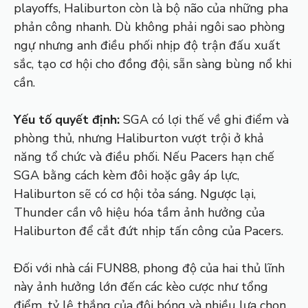
playoffs, Haliburton còn là bộ não của những pha
phản công nhanh. Dù không phải ngôi sao phòng
ngự nhưng anh điều phối nhịp độ trận đấu xuất
sắc, tạo cơ hội cho đồng đội, sẵn sàng bùng nổ khi
cần.
Yếu tố quyết định:
SGA có lợi thế về ghi điểm và
phòng thủ, nhưng Haliburton vượt trội ở khả
năng tổ chức và điều phối. Nếu Pacers hạn chế
SGA bằng cách kèm đôi hoặc gây áp lực,
Haliburton sẽ có cơ hội tỏa sáng. Ngược lại,
Thunder cần vô hiệu hóa tầm ảnh hưởng của
Haliburton để cắt đứt nhịp tấn công của Pacers.
Đối với nhà cái FUN88, phong độ của hai thủ lĩnh
này ảnh hưởng lớn đến các kèo cược như tổng
điểm, tỷ lệ thắng của đội bóng và nhiều lựa chọn