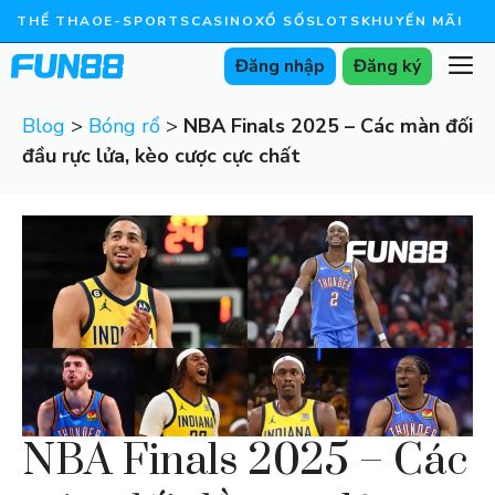
Chuyển
THỂ THAO
E-SPORTS
CASINO
XỔ SỐ
SLOTS
KHUYẾN MÃI
đến
M
Đăng nhập
Đăng ký
nội
dung
Blog
>
Bóng rổ
>
NBA Finals 2025 – Các màn đối
đầu rực lửa, kèo cược cực chất
NBA Finals 2025 – Các