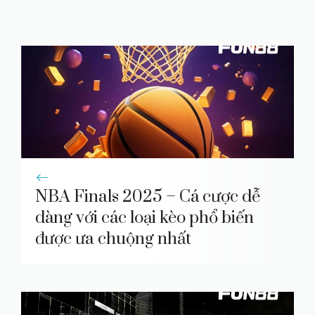
NBA Finals 2025 – Cá cược dễ
dàng với các loại kèo phổ biến
được ưa chuộng nhất