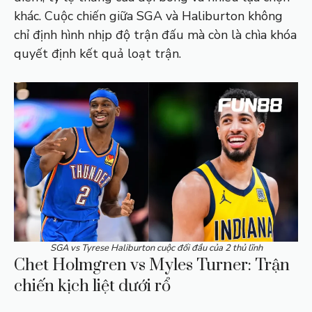
khác. Cuộc chiến giữa SGA và Haliburton không
chỉ định hình nhịp độ trận đấu mà còn là chìa khóa
quyết định kết quả loạt trận.
SGA vs Tyrese Haliburton cuộc đối đầu của 2 thủ lĩnh
Chet Holmgren vs Myles Turner: Trận
chiến kịch liệt dưới rổ