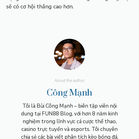
sẽ có cơ hội thắng cao hơn.
About the author
Công Mạnh
Tôi là Bùi Công Mạnh – biên tập viên nội
dung tại FUN88 Blog, với hơn 8 năm kinh
nghiệm trong lĩnh vực cá cược thể thao,
casino trực tuyến và esports. Tôi chuyên
chia sẻ các bài viết phân tích kèo bóng đá,