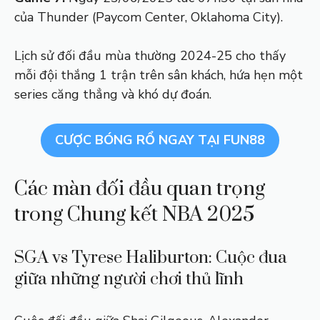
của Thunder (Paycom Center, Oklahoma City).
Lịch sử đối đầu mùa thường 2024-25 cho thấy
mỗi đội thắng 1 trận trên sân khách, hứa hẹn một
series căng thẳng và khó dự đoán.
CƯỢC BÓNG RỔ NGAY TẠI FUN88
Các màn đối đầu quan trọng
trong Chung kết NBA 2025
SGA vs Tyrese Haliburton: Cuộc đua
giữa những người chơi thủ lĩnh