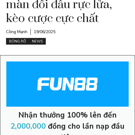
màn đối đầu rực lửa,
kèo cược cực chất
Công Mạnh
19/06/2025
BÓNG RỔ
NEWS
Nhận thưởng 100% lên đến
2,000,000
đồng cho lần nạp đầu