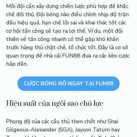
Mỗi đội cần xây dựng chiến lược phù hợp để khắc
chế đối thủ. Đội bóng nào điều chỉnh nhịp độ trận
đấu hiệu quả, hạn chế lỗi sai và khai thác tốt các
cơ hội tấn công sẽ tạo ra lợi thế. Ví dụ, một đội
thiên về tấn công nhanh có thể gặp khó khăn
trước hàng thủ chặt chẽ, tổ chức tốt. Đây là cơ sở
quan trọng để nhà cái FUN88 đưa ra các kèo cược
hấp dẫn.
CƯỢC BÓNG RỔ NGAY TẠI FUN88
Hiệu suất của ngôi sao chủ lực
Phong độ của các cầu thủ then chốt như Shai
Gilgeous-Alexander (SGA), Jayson Tatum hay