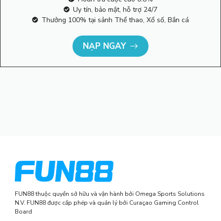
Uy tín, bảo mật, hỗ trợ 24/7
Thưởng 100% tại sảnh Thể thao, Xổ số, Bắn cá
NẠP NGAY
FUN88 thuộc quyền sở hữu và vận hành bởi Omega Sports Solutions
N.V. FUN88 được cấp phép và quản lý bởi Curaçao Gaming Control
Board