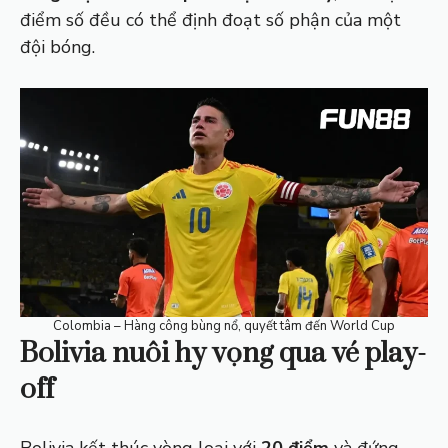
điểm số đều có thể định đoạt số phận của một
đội bóng.
Colombia – Hàng công bùng nổ, quyết tâm đến World Cup
Bolivia nuôi hy vọng qua vé play-
off