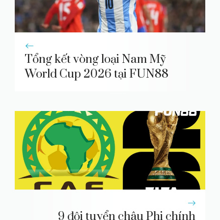
Tổng kết vòng loại Nam Mỹ
World Cup 2026 tại FUN88
9 đội tuyển châu Phi chính