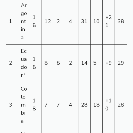
Ar
ge
1
+2
1
nt
12
2
4
31
10
38
8
1
in
a
Ec
ua
1
2
8
8
2
14
5
+9
29
do
8
r*
Co
lo
1
+1
3
m
7
7
4
28
18
28
8
0
bi
a