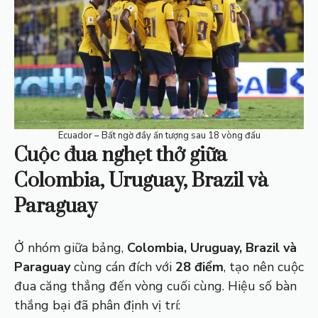
Ecuador – Bất ngờ đầy ấn tượng sau 18 vòng đấu
Cuộc đua nghẹt thở giữa
Colombia, Uruguay, Brazil và
Paraguay
Ở nhóm giữa bảng,
Colombia, Uruguay, Brazil và
Paraguay
cùng cán đích với
28 điểm
, tạo nên cuộc
đua căng thẳng đến vòng cuối cùng. Hiệu số bàn
thắng bại đã phân định vị trí: