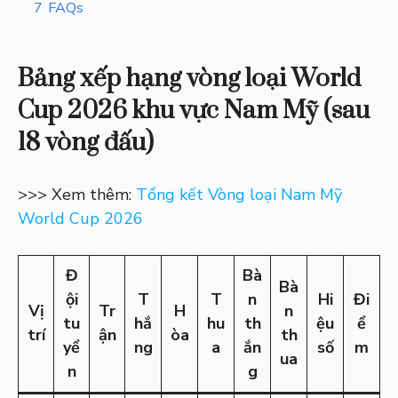
7
FAQs
Bảng xếp hạng vòng loại World
Cup 2026 khu vực Nam Mỹ (sau
18 vòng đấu)
>>> Xem thêm:
Tổng kết Vòng loại Nam Mỹ
World Cup 2026
Đ
Bà
Bà
ội
T
T
n
Hi
Đi
Vị
Tr
H
n
tu
hắ
hu
th
ệu
ể
trí
ận
òa
th
yể
ng
a
ắn
số
m
ua
n
g