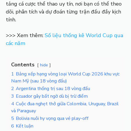
tảng cá cược thể thao uy tín, nơi bạn có thể theo
dõi, phân tích và dự đoán từng trận đấu đầy kịch
tính.
>>> Xem thêm:
Số liệu thống kê World Cup qua
các năm
Contents
hide
1
Bảng xếp hạng vòng loại World Cup 2026 khu vực
Nam Mỹ (sau 18 vòng đấu)
2
Argentina thống trị sau 18 vòng đấu
3
Ecuador gây bất ngờ dù bị trừ điểm
4
Cuộc đua nghẹt thở giữa Colombia, Uruguay, Brazil
và Paraguay
5
Bolivia nuôi hy vọng qua vé play-off
6
Kết luận