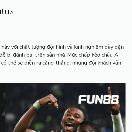
ntus
 này với chất lượng đội hình và kinh nghiệm dày dặn
dễ bị đánh bại trên sân nhà. Mức chấp kèo châu Á
 có thể sẽ diễn ra căng thẳng, nhưng đội khách vẫn