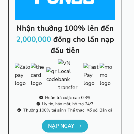
Nhận thưởng 100% lên đến
2,000,000
đồng cho lần nạp
đầu tiên
Hoàn trả cược cao 0.8%
Uy tín, bảo mật, hỗ trợ 24/7
Thưởng 100% tại sảnh Thể thao, Xổ số, Bắn cá
NẠP NGAY