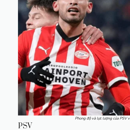
Phong độ và lực lượng của PSV v
PSV