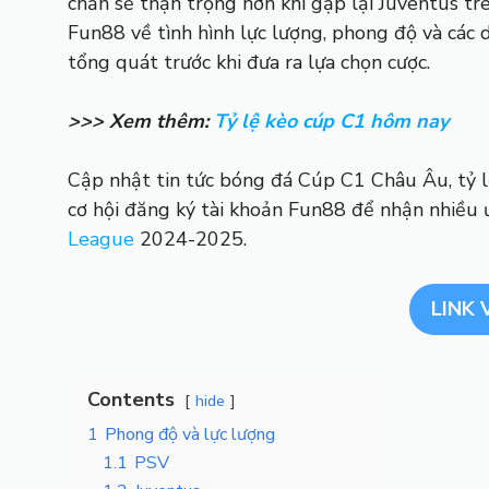
chắn sẽ thận trọng hơn khi gặp lại Juventus trê
Fun88 về tình hình lực lượng, phong độ và các 
tổng quát trước khi đưa ra lựa chọn cược.
>>> Xem thêm:
Tỷ lệ kèo cúp C1 hôm nay
Cập nhật tin tức bóng đá Cúp C1 Châu Âu, tỷ l
cơ hội đăng ký tài khoản Fun88 để nhận nhiều
League
2024-2025.
LINK 
Contents
hide
1
Phong độ và lực lượng
1.1
PSV