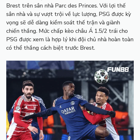
Brest trên sân nhà Parc des Princes. Với lợi thế
sân nhà và sự vượt trội về lực lượng, PSG được kỳ
vọng sẽ dễ dàng kiểm soát thế trận và giành
chiến thắng. Mức chấp kèo châu Á 1.5/2 trái cho
PSG được xem là hợp lý khi đội chủ nhà hoàn toàn
có thể thắng cách biệt trước Brest.