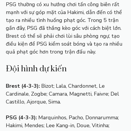
PSG thường có xu hướng chơi tấn công biên rất
mạnh với sự góp mặt của Hakimi, dẫn đến có thể
tạo ra nhiều tình huống phạt góc. Trong 5 trận
gần đây, PSG đã thắng kèo góc với cách biệt lớn.
Brest có thể sẽ phải chơi lùi sâu phòng ngự, tạo
điều kiện để PSG kiểm soát bóng và tạo ra nhiều
quả phạt góc hơn trong trận đấu này.
Đội hình dự kiến
Brest (4-3-3):
Bizot; Lala, Chardonnet, Le
Cardinale, Zogbe; Camara, Magnetti, Faivre; Del
Castillo, Ajorque, Sima.
PSG (4-3-3):
Marquinhos, Pacho, Donnarumma;
Hakimi, Mendes; Lee Kang-in, Doue, Vitinha;