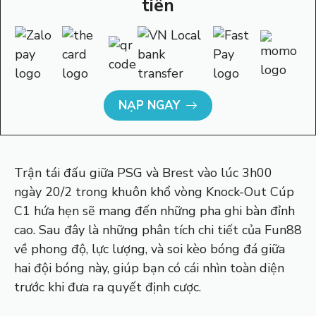
tiên
NẠP NGAY
Trận tái đấu giữa PSG và Brest vào lúc 3h00
ngày 20/2 trong khuôn khổ vòng Knock-Out Cúp
C1 hứa hẹn sẽ mang đến những pha ghi bàn đỉnh
cao. Sau đây là những phân tích chi tiết của Fun88
về phong độ, lực lượng, và soi kèo bóng đá giữa
hai đội bóng này, giúp bạn có cái nhìn toàn diện
trước khi đưa ra quyết định cược.