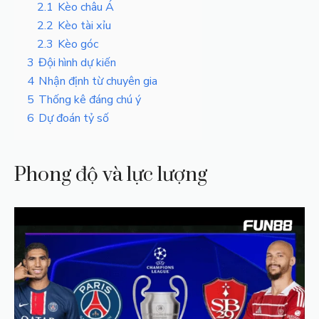
2.1
Kèo châu Á
2.2
Kèo tài xỉu
2.3
Kèo góc
3
Đội hình dự kiến
4
Nhận định từ chuyên gia
5
Thống kê đáng chú ý
6
Dự đoán tỷ số
Phong độ và lực lượng