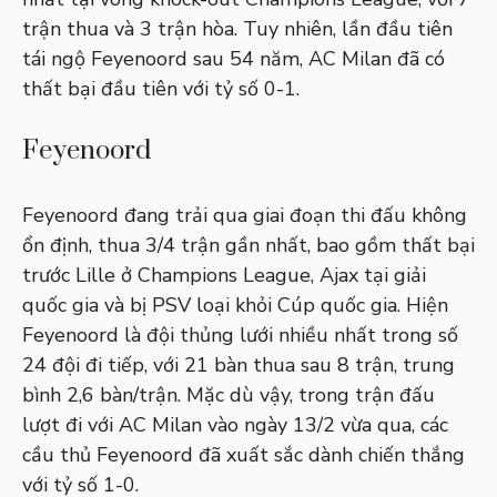
trận thua và 3 trận hòa. Tuy nhiên, lần đầu tiên
tái ngộ Feyenoord sau 54 năm, AC Milan đã có
thất bại đầu tiên với tỷ số 0-1.
Feyenoord
Feyenoord đang trải qua giai đoạn thi đấu không
ổn định, thua 3/4 trận gần nhất, bao gồm thất bại
trước Lille ở Champions League, Ajax tại giải
quốc gia và bị PSV loại khỏi Cúp quốc gia. Hiện
Feyenoord là đội thủng lưới nhiều nhất trong số
24 đội đi tiếp, với 21 bàn thua sau 8 trận, trung
bình 2,6 bàn/trận. Mặc dù vậy, trong trận đấu
lượt đi với AC Milan vào ngày 13/2 vừa qua, các
cầu thủ Feyenoord đã xuất sắc dành chiến thắng
với tỷ số 1-0.