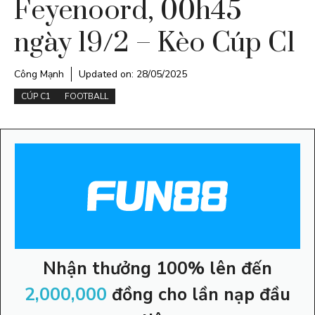
Feyenoord, 00h45
ngày 19/2 – Kèo Cúp C1
Công Mạnh
Updated on:
28/05/2025
CÚP C1
FOOTBALL
Nhận thưởng 100% lên đến
2,000,000
đồng cho lần nạp đầu