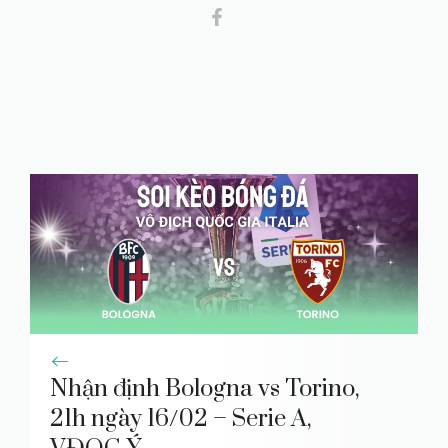
Nhận định Bologna vs Torino,
21h ngày 16/02 – Serie A,