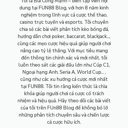
Tôi là Bùi Công Mạnh – biên tập viên nội
dung tại FUN88 Blog, với hơn 8 năm kinh
nghiệm trong lĩnh vực cá cược thể thao,
casino trực tuyến và esports. Tôi chuyên
chia sẻ các bài viết phân tích kèo bóng đá,
hướng dẫn chơi poker, baccarat, blackjack...,
cùng các mẹo cược hiệu quả giúp người chơi
nâng cao tỷ lệ thắng. Với mục tiêu mang
đến thông tin chính xác và mới nhất, tôi
luôn theo sát các giải đấu lớn như Cúp C1,
Ngoại hạng Anh, Seria A, World Cup... ,
cũng như các xu hướng cá cược mới nhất
tại FUN88. Tôi tin rằng kiến thức là chìa
khóa giúp người chơi cá cược có trách
nhiệm và hiệu quả. Hãy theo dõi các bài viết
của tôi trên FUn88 Blog để không bỏ lỡ
những phân tích chuyên sâu và chiến lược
cá cược hữu ích.