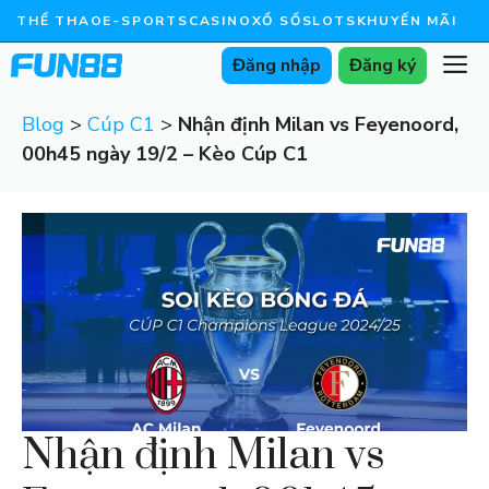
Chuyển
THỂ THAO
E-SPORTS
CASINO
XỔ SỐ
SLOTS
KHUYẾN MÃI
đến
M
Đăng nhập
Đăng ký
nội
dung
Blog
>
Cúp C1
>
Nhận định Milan vs Feyenoord,
00h45 ngày 19/2 – Kèo Cúp C1
Nhận định Milan vs