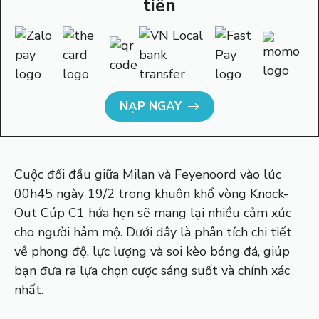
tiên
NẠP NGAY
Cuộc đối đầu giữa Milan và Feyenoord vào lúc
00h45 ngày 19/2 trong khuôn khổ vòng Knock-
Out Cúp C1 hứa hẹn sẽ mang lại nhiều cảm xúc
cho người hâm mộ. Dưới đây là phân tích chi tiết
về phong độ, lực lượng và soi kèo bóng đá, giúp
bạn đưa ra lựa chọn cược sáng suốt và chính xác
nhất.