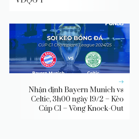
VĐQG Ý
Nhận định Bayern Munich vs
Celtic, 3h00 ngày 19/2 – Kèo
Cúp C1 – Vòng Knock-Out