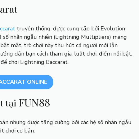
carat
ccarat
truyền thống, được cung cấp bởi Evolution
ệ số nhân ngẫu nhiên (Lightning Multipliers) mang
n bắt mắt, trò chơi này thu hút cả người mới lẫn
ướng dẫn bạn cách tham gia, luật chơi, điểm nổi bật,
để chơi Lightning Baccarat.
BACCARAT ONLINE
at tại FUN88
 bản nhưng được tăng cường bởi các hệ số nhân ngẫu
ật chơi cơ bản: