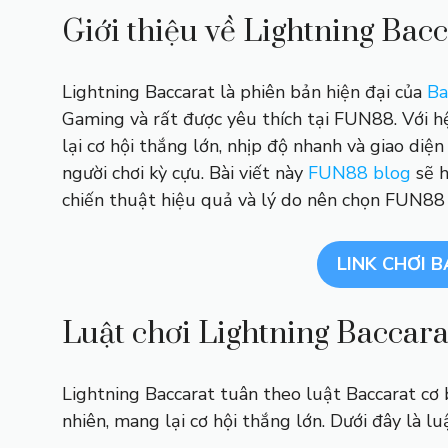
Giới thiệu về Lightning Bac
Lightning Baccarat là phiên bản hiện đại của
Ba
Gaming và rất được yêu thích tại FUN88. Với h
lại cơ hội thắng lớn, nhịp độ nhanh và giao diệ
người chơi kỳ cựu. Bài viết này
FUN88 blog
sẽ h
chiến thuật hiệu quả và lý do nên chọn FUN88 
LINK CHƠI 
Luật chơi Lightning Baccar
Lightning Baccarat tuân theo luật Baccarat cơ
nhiên, mang lại cơ hội thắng lớn. Dưới đây là lu