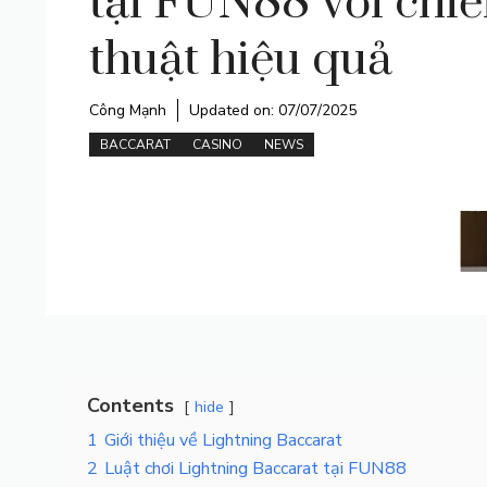
tại FUN88 với chi
thuật hiệu quả
Công Mạnh
Updated on:
07/07/2025
BACCARAT
CASINO
NEWS
Contents
hide
1
Giới thiệu về Lightning Baccarat
2
Luật chơi Lightning Baccarat tại FUN88