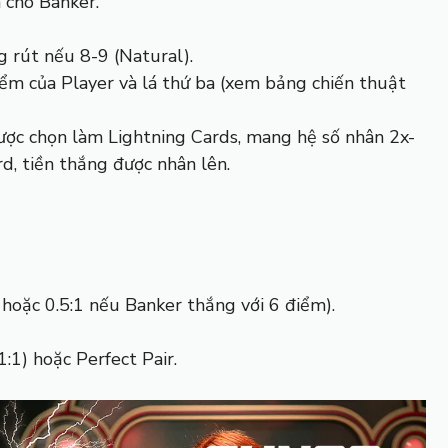
á cho Banker.
g rút nếu 8-9 (Natural).
iểm của Player và lá thứ ba (xem bảng chiến thuật
được chọn làm Lightning Cards, mang hệ số nhân 2x-
d, tiền thắng được nhân lên.
 hoặc 0.5:1 nếu Banker thắng với 6 điểm).
1:1) hoặc Perfect Pair.