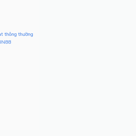
rat thông thường
 FUN88