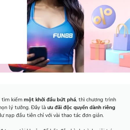
 tìm kiếm
một khởi đầu bứt phá
, thì chương trình
họn lý tưởng. Đây là
ưu đãi độc quyền dành riêng
ư nạp đầu tiên chỉ với vài thao tác đơn giản.