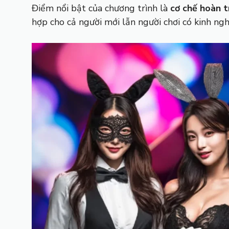
Điểm nổi bật của chương trình là
cơ chế hoàn t
hợp cho cả người mới lẫn người chơi có kinh ng