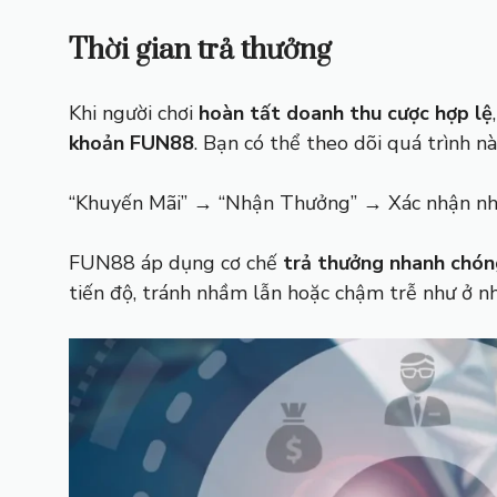
Thời gian trả thưởng
Khi người chơi
hoàn tất doanh thu cược hợp lệ
khoản FUN88
. Bạn có thể theo dõi quá trình nà
“Khuyến Mãi” → “Nhận Thưởng” → Xác nhận nhậ
FUN88 áp dụng cơ chế
trả thưởng nhanh chón
tiến độ, tránh nhầm lẫn hoặc chậm trễ như ở nh