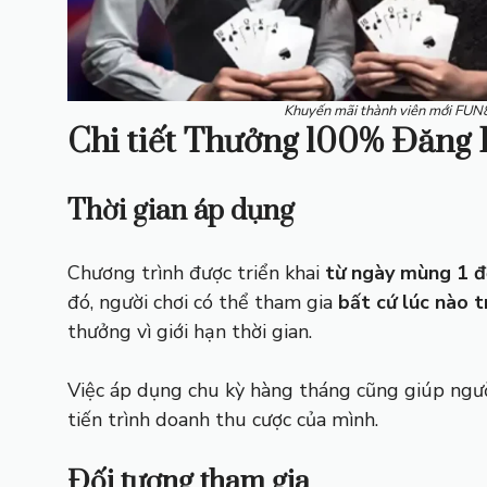
Khuyến mãi thành viên mới FUN
Chi tiết Thưởng 100% Đăng
Thời gian áp dụng
Chương trình được triển khai
từ ngày mùng 1 đ
đó, người chơi có thể tham gia
bất cứ lúc nào 
thưởng vì giới hạn thời gian.
Việc áp dụng chu kỳ hàng tháng cũng giúp ngườ
tiến trình doanh thu cược của mình.
Đối tượng tham gia