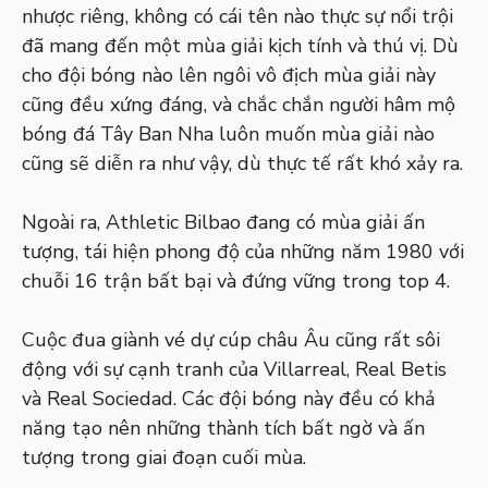
nhược riêng, không có cái tên nào thực sự nổi trội
đã mang đến một mùa giải kịch tính và thú vị. Dù
cho đội bóng nào lên ngôi vô địch mùa giải này
cũng đều xứng đáng, và chắc chắn người hâm mộ
bóng đá Tây Ban Nha luôn muốn mùa giải nào
cũng sẽ diễn ra như vậy, dù thực tế rất khó xảy ra.
Ngoài ra, Athletic Bilbao đang có mùa giải ấn
tượng, tái hiện phong độ của những năm 1980 với
chuỗi 16 trận bất bại và đứng vững trong top 4.
Cuộc đua giành vé dự cúp châu Âu cũng rất sôi
động với sự cạnh tranh của Villarreal, Real Betis
và Real Sociedad. Các đội bóng này đều có khả
năng tạo nên những thành tích bất ngờ và ấn
tượng trong giai đoạn cuối mùa.