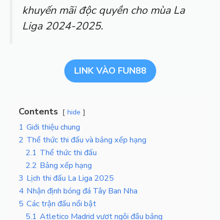
khuyến mãi độc quyền cho mùa La
Liga 2024-2025.
LINK VÀO FUN88
Contents
hide
1
Giới thiệu chung
2
Thể thức thi đấu và bảng xếp hạng
2.1
Thể thức thi đấu
2.2
Bảng xếp hạng
3
Lịch thi đấu La Liga 2025
4
Nhận định bóng đá Tây Ban Nha
5
Các trận đấu nổi bật
5.1
Atletico Madrid vượt ngôi đầu bảng