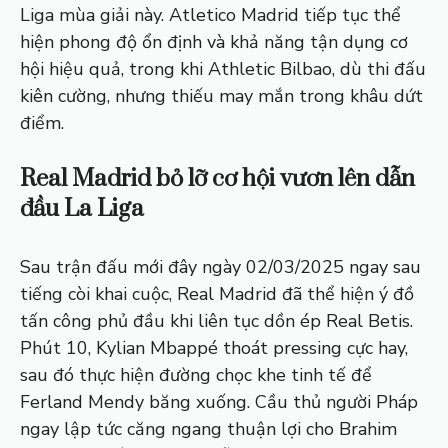
Liga mùa giải này. Atletico Madrid tiếp tục thể
hiện phong độ ổn định và khả năng tận dụng cơ
hội hiệu quả, trong khi Athletic Bilbao, dù thi đấu
kiên cường, nhưng thiếu may mắn trong khâu dứt
điểm.
Real Madrid bỏ lỡ cơ hội vươn lên dẫn
đầu La Liga
Sau trận đấu mới đây ngày 02/03/2025 ngay sau
tiếng còi khai cuộc, Real Madrid đã thể hiện ý đồ
tấn công phủ đầu khi liên tục dồn ép Real Betis.
Phút 10, Kylian Mbappé thoát pressing cực hay,
sau đó thực hiện đường chọc khe tinh tế để
Ferland Mendy băng xuống. Cầu thủ người Pháp
ngay lập tức căng ngang thuận lợi cho Brahim