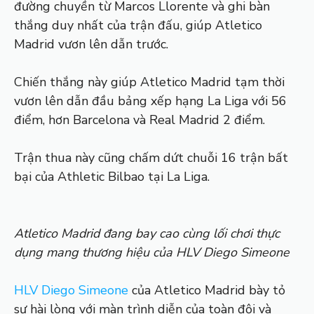
đường chuyền từ Marcos Llorente và ghi bàn
thắng duy nhất của trận đấu, giúp Atletico
Madrid vươn lên dẫn trước.
Chiến thắng này giúp Atletico Madrid tạm thời
vươn lên dẫn đầu bảng xếp hạng La Liga với 56
điểm, hơn Barcelona và Real Madrid 2 điểm.
Trận thua này cũng chấm dứt chuỗi 16 trận bất
bại của Athletic Bilbao tại La Liga.
Atletico Madrid đang bay cao cùng lối chơi thực
dụng mang thương hiệu của HLV Diego Simeone
HLV Diego Simeone
của Atletico Madrid bày tỏ
sự hài lòng với màn trình diễn của toàn đội và