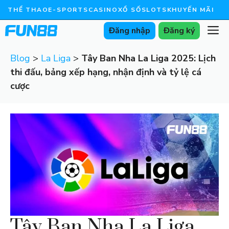
Chuyển
THỂ THAO
E-SPORTS
CASINO
XỔ SỐ
SLOTS
KHUYẾN MÃI
đến
M
Đăng nhập
Đăng ký
nội
dung
Blog
>
La Liga
>
Tây Ban Nha La Liga 2025: Lịch
thi đấu, bảng xếp hạng, nhận định và tỷ lệ cá
cược
Tây Ban Nha La Liga