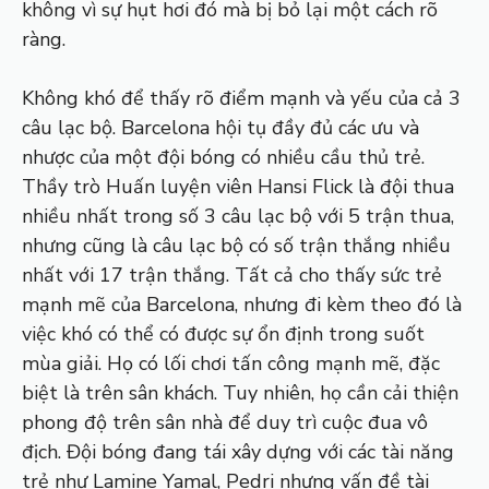
không vì sự hụt hơi đó mà bị bỏ lại một cách rõ
ràng.
Không khó để thấy rõ điểm mạnh và yếu của cả 3
câu lạc bộ. Barcelona hội tụ đầy đủ các ưu và
nhược của một đội bóng có nhiều cầu thủ trẻ.
Thầy trò Huấn luyện viên Hansi Flick là đội thua
nhiều nhất trong số 3 câu lạc bộ với 5 trận thua,
nhưng cũng là câu lạc bộ có số trận thắng nhiều
nhất với 17 trận thắng. Tất cả cho thấy sức trẻ
mạnh mẽ của Barcelona, nhưng đi kèm theo đó là
việc khó có thể có được sự ổn định trong suốt
mùa giải. Họ có lối chơi tấn công mạnh mẽ, đặc
biệt là trên sân khách. Tuy nhiên, họ cần cải thiện
phong độ trên sân nhà để duy trì cuộc đua vô
địch. Đội bóng đang tái xây dựng với các tài năng
trẻ như Lamine Yamal, Pedri nhưng vấn đề tài