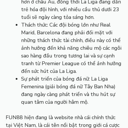
hơn ở châu Âu, đồng thời La Liga đang dần
trẻ hóa đội hình, với nhiều cầu thủ dưới 23
tuổi sẽ ngày càng tỏa sáng hơn.
Thách thức: Các đội bóng lớn như Real
Marid, Barcelona đang phải đối mặt với
những thách thức tài chính, điều này có thể
ảnh hưởng đến khả năng chiêu mộ các ngôi
sao hàng đầu trong tương lai và sự cạnh
tranh từ Premier League có thể ảnh hưởng
đến sức hút của La Liga.
Sự phát triển của bóng đá nữ: La Liga
Femenina (giải bóng đá nữ Tây Ban Nha)
đang ngày càng phát triển và thu hút sự
quan tâm của người hâm mộ.
FUN88 hiện đang là website nhà cái chính thức
tại Việt Nam, là cái tên nổi bật trong giới cá cược