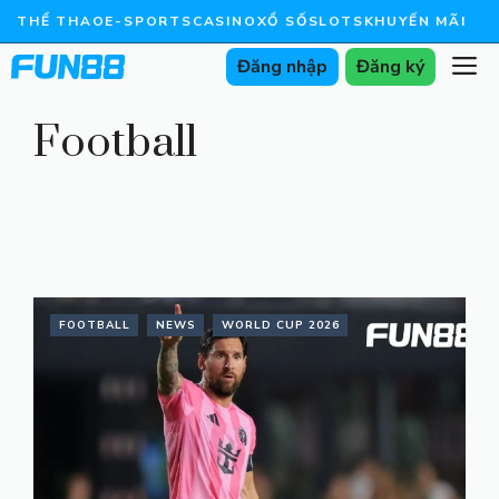
Chuyển
THỂ THAO
E-SPORTS
CASINO
XỔ SỐ
SLOTS
KHUYẾN MÃI
đến
M
Đăng nhập
Đăng ký
nội
dung
Football
FOOTBALL
NEWS
WORLD CUP 2026