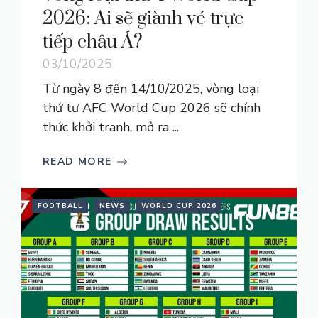
2026: Ai sẽ giành vé trực
tiếp châu Á?
03/10/2025
Từ ngày 8 đến 14/10/2025, vòng loại
thứ tư AFC World Cup 2026 sẽ chính
thức khởi tranh, mở ra ...
READ MORE
FOOTBALL
NEWS
WORLD CUP 2026