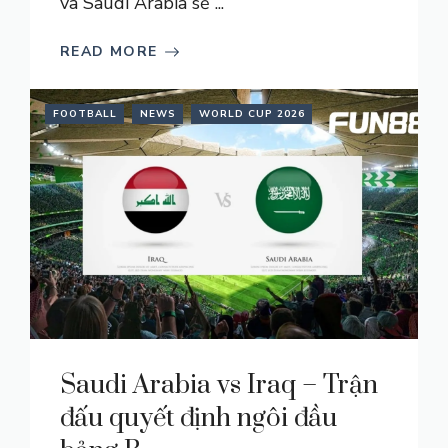
và Saudi Arabia sẽ ...
READ MORE
FOOTBALL
NEWS
WORLD CUP 2026
Saudi Arabia vs Iraq – Trận
đấu quyết định ngôi đầu