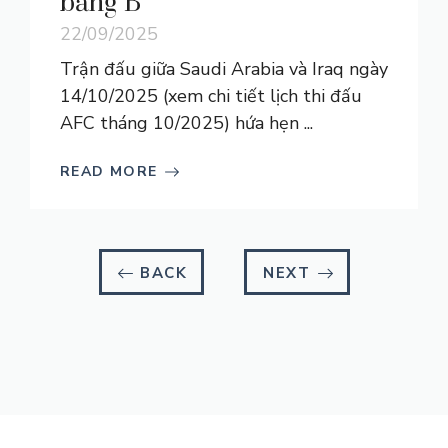
bảng B
22/09/2025
Trận đấu giữa Saudi Arabia và Iraq ngày
14/10/2025 (xem chi tiết lịch thi đấu
AFC tháng 10/2025) hứa hẹn ...
READ MORE
BACK
NEXT