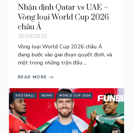
Nhận định Qatar vs UAE –
Vòng loại World Cup 2026
châu Á
26/09/2025
Vòng loại World Cup 2026 châu Á
đang bước vào giai đoạn quyết định, và
một trong những trận đấu ...
READ MORE
FOOTBALL
NEWS
WORLD CUP 2026