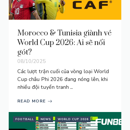
Morocco & Tunisia giành vé
World Cup 2026: Ai sẽ nối
gót?
08/10/2025
Các lượt trận cuối của vòng loại World
Cup châu Phi 2026 đang nóng lên, khi
nhiều đội tuyển tranh ...
READ MORE
FOOTBALL
NEWS
WORLD CUP 2026