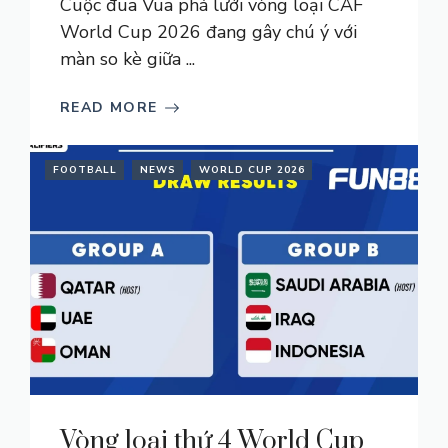
Cuộc đua Vua phá lưới vòng loại CAF
World Cup 2026 đang gây chú ý với
màn so kè giữa ...
READ MORE
FOOTBALL
NEWS
WORLD CUP 2026
Vòng loại thứ 4 World Cup