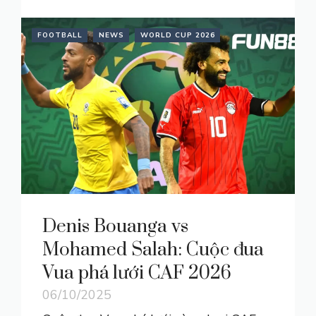
FOOTBALL
NEWS
WORLD CUP 2026
Denis Bouanga vs
Mohamed Salah: Cuộc đua
Vua phá lưới CAF 2026
06/10/2025