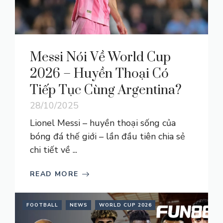
Messi Nói Về World Cup
2026 – Huyền Thoại Có
Tiếp Tục Cùng Argentina?
28/10/2025
Lionel Messi – huyền thoại sống của
bóng đá thế giới – lần đầu tiên chia sẻ
chi tiết về ...
READ MORE
FOOTBALL
NEWS
WORLD CUP 2026