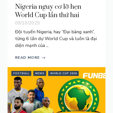
Nigeria nguy cơ lỡ hẹn
World Cup lần thứ hai
09/10/2025
Đội tuyển Nigeria, hay “Đại bàng xanh”,
từng 6 lần dự World Cup và luôn là đại
diện mạnh của ...
READ MORE
FOOTBALL
NEWS
WORLD CUP 2026